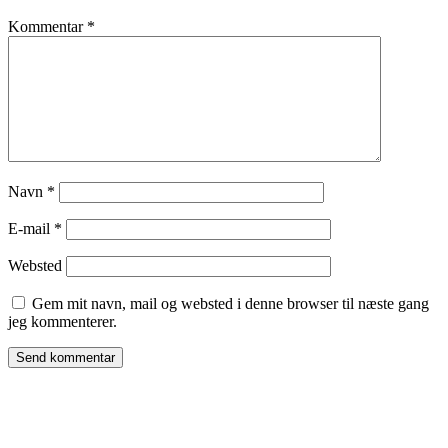
Kommentar
*
Navn
*
E-mail
*
Websted
Gem mit navn, mail og websted i denne browser til næste gang
jeg kommenterer.