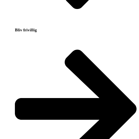
Bliv frivillig