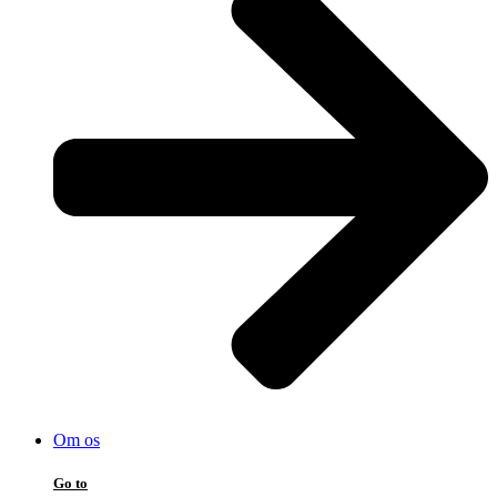
Om os
Go to