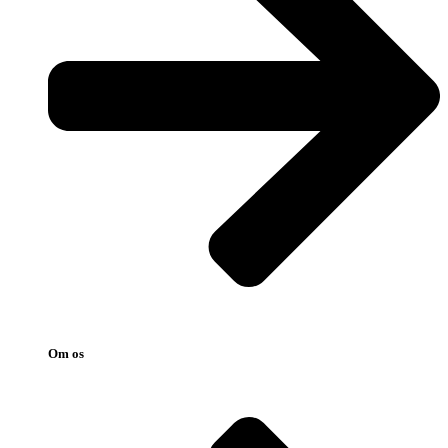
Om os