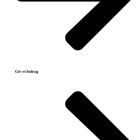
Giv et bidrag