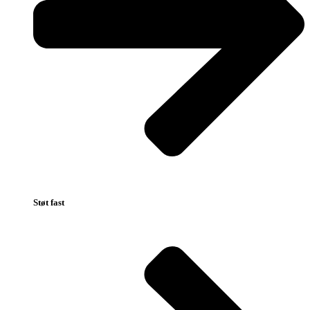
Støt fast