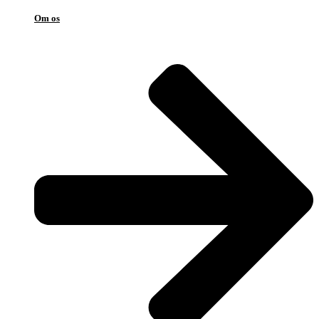
Om os