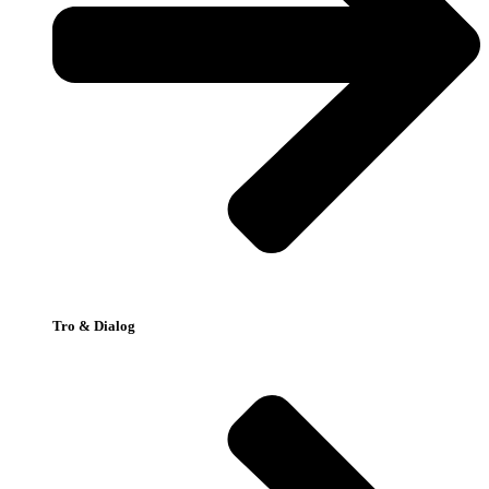
Tro & Dialog