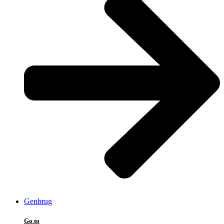
Genbrug
Go to