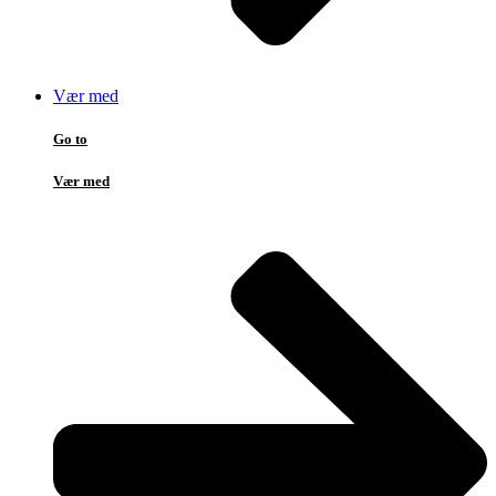
Vær med
Go to
Vær med