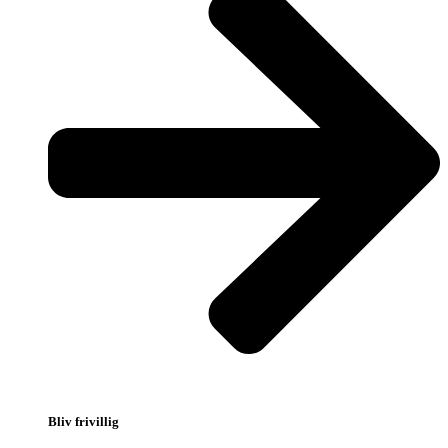
Bliv frivillig