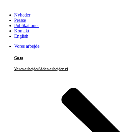
Nyheder
Presse
Publikationer
Kontakt
English
Vores arbejde
Go to
Vores arbejde/Sådan arbejder vi