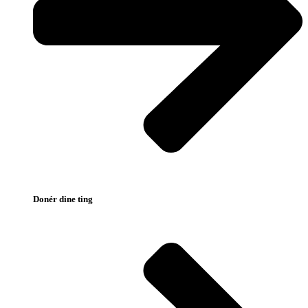
Donér dine ting