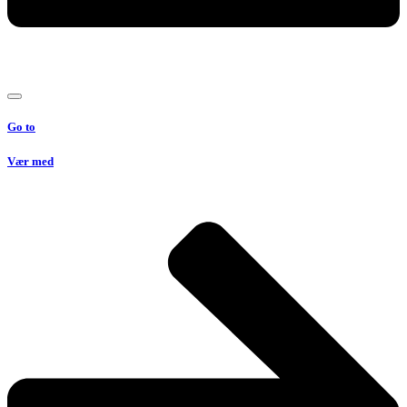
Go to
Vær med