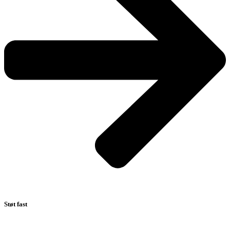
Støt fast