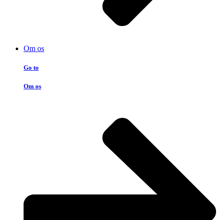
Om os
Go to
Om os