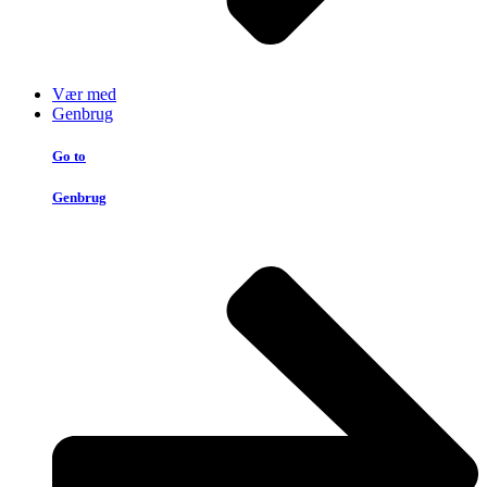
Vær med
Genbrug
Go to
Genbrug