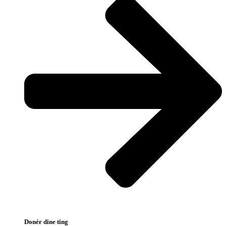
Donér dine ting