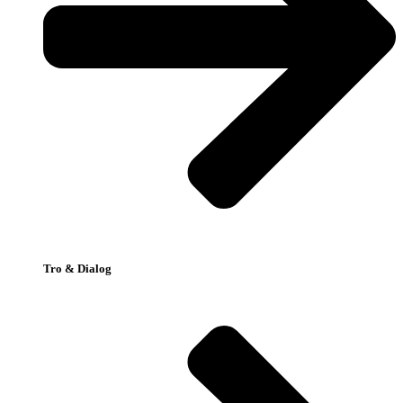
Tro & Dialog