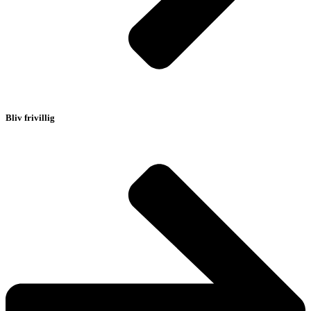
Bliv frivillig