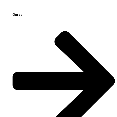
Om os