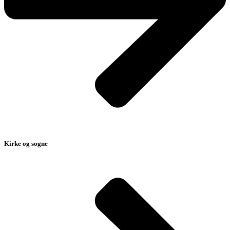
Kirke og sogne