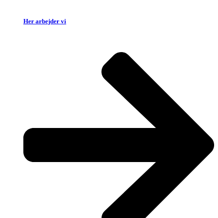
Her arbejder vi