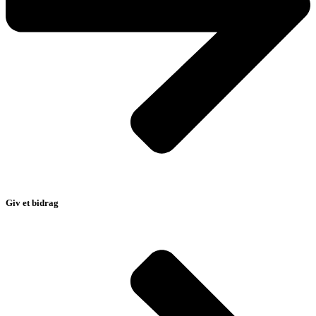
Giv et bidrag