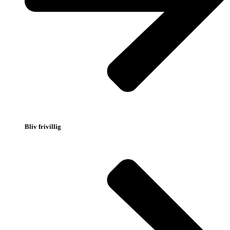
Bliv frivillig