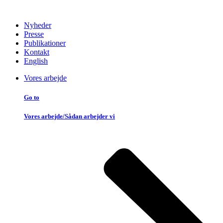
Nyheder
Presse
Publikationer
Kontakt
English
Vores arbejde
Go to
Vores arbejde/Sådan arbejder vi