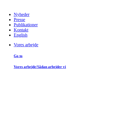
Nyheder
Presse
Publikationer
Kontakt
English
Vores arbejde
Go to
Vores arbejde/Sådan arbejder vi