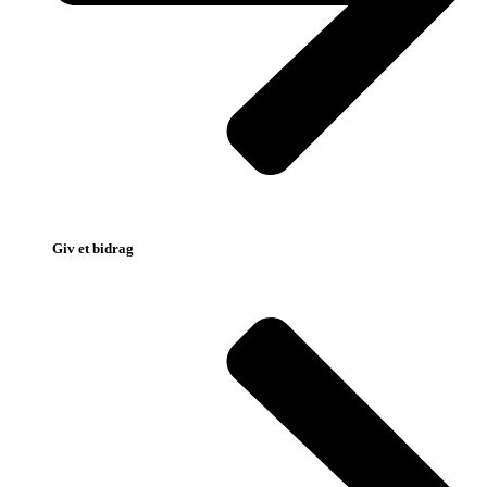
Giv et bidrag