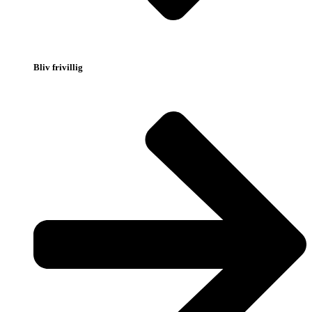
Bliv frivillig