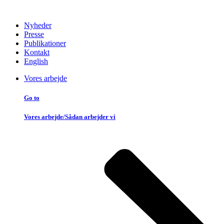
Nyheder
Presse
Publikationer
Kontakt
English
Vores arbejde
Go to
Vores arbejde/Sådan arbejder vi