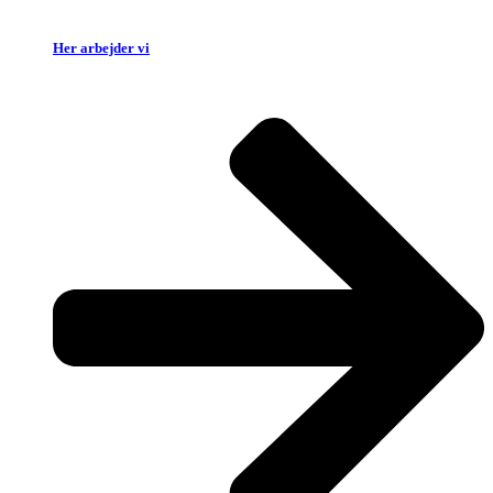
Her arbejder vi