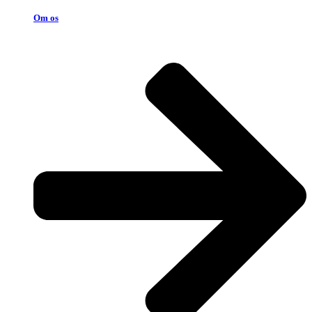
Om os