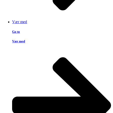
Vær med
Go to
Vær med