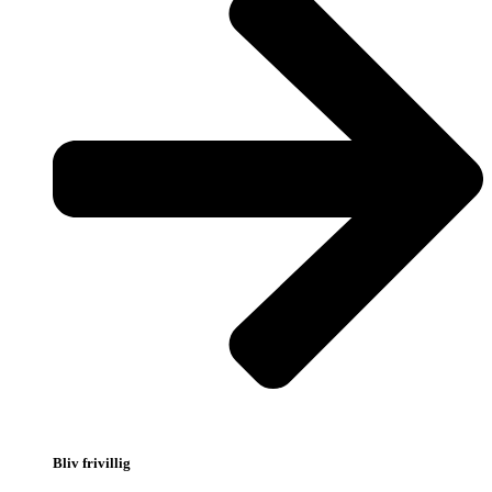
Bliv frivillig