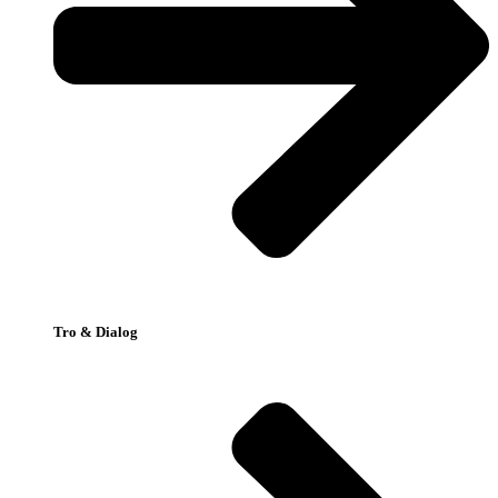
Tro & Dialog