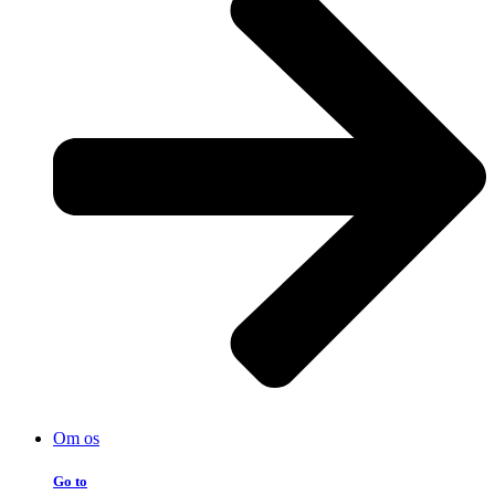
Om os
Go to