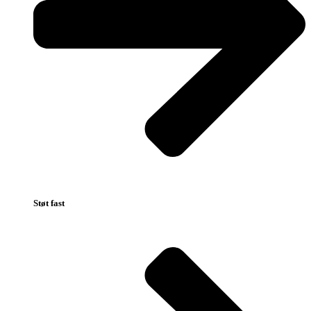
Støt fast