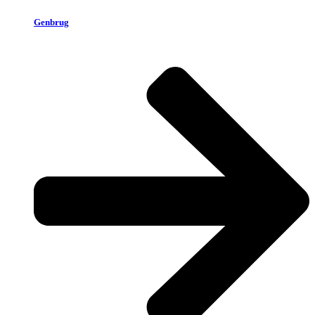
Genbrug