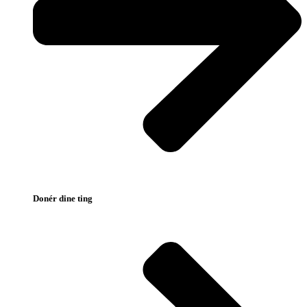
Donér dine ting