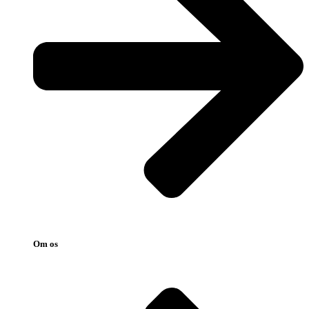
Om os