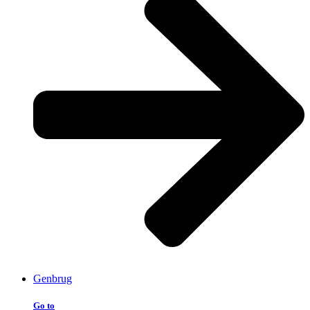
Genbrug
Go to