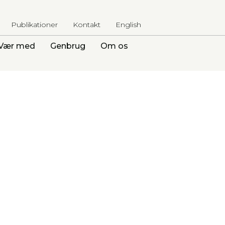
Publikationer
Kontakt
English
Vær med
Genbrug
Om os