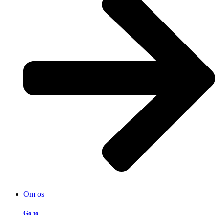
Om os
Go to