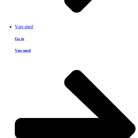
Vær med
Go to
Vær med