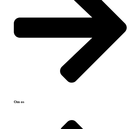
Om os