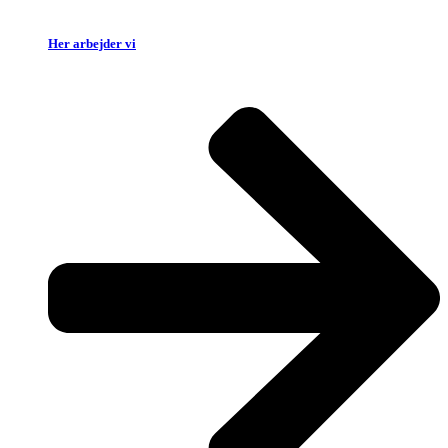
Her arbejder vi