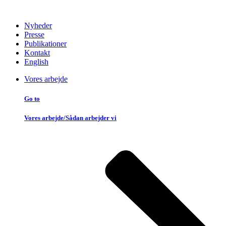
Nyheder
Presse
Publikationer
Kontakt
English
Vores arbejde
Go to
Vores arbejde/Sådan arbejder vi