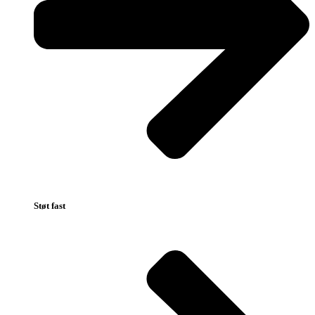
Støt fast