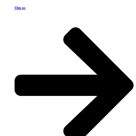
Om os