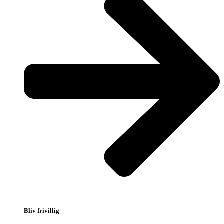
Bliv frivillig