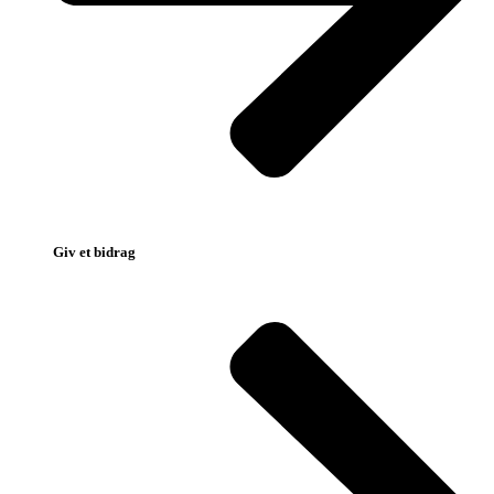
Giv et bidrag