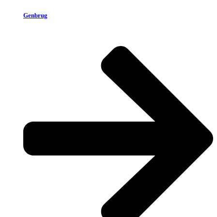
Genbrug