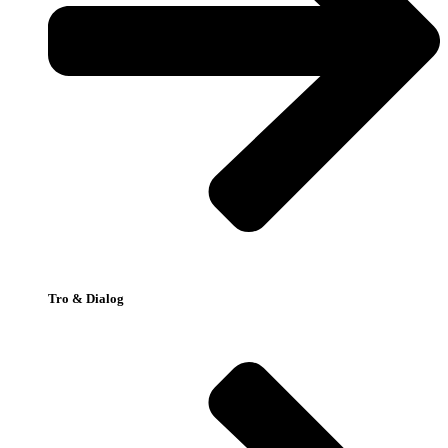
Tro & Dialog