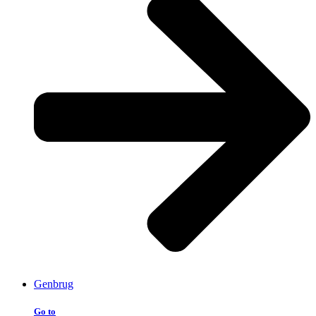
Genbrug
Go to