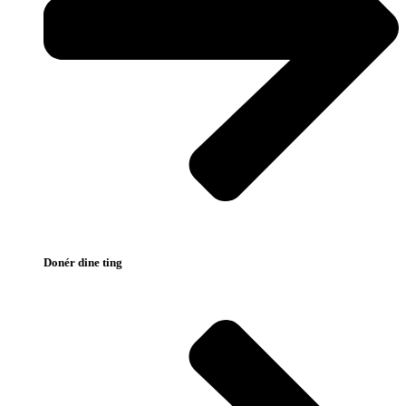
Donér dine ting