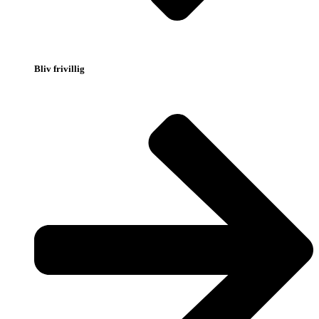
Bliv frivillig