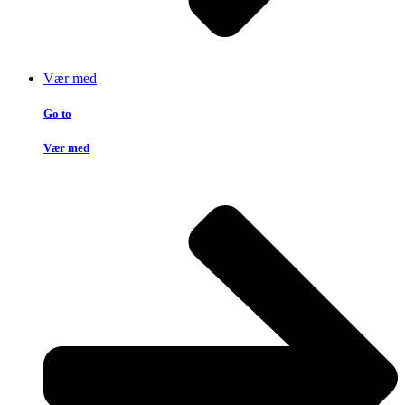
Vær med
Go to
Vær med