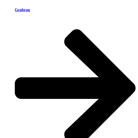
Genbrug