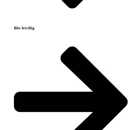
Bliv frivillig