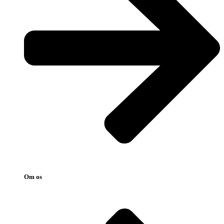
Om os