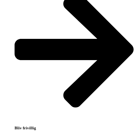
Bliv frivillig