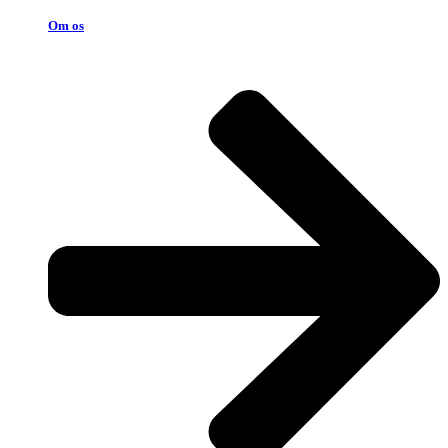
Om os