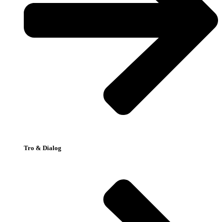
Tro & Dialog