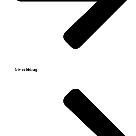
Giv et bidrag