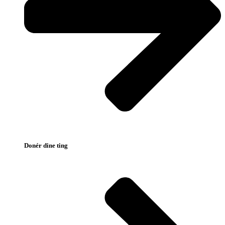
Donér dine ting