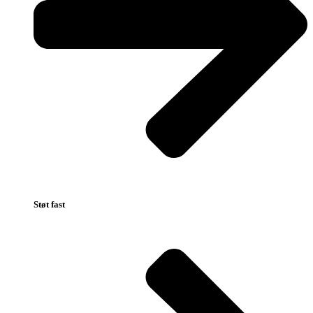
Støt fast