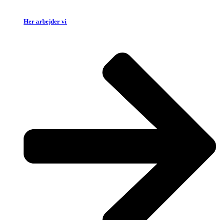
Her arbejder vi