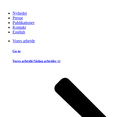
Nyheder
Presse
Publikationer
Kontakt
English
Vores arbejde
Go to
Vores arbejde/Sådan arbejder vi