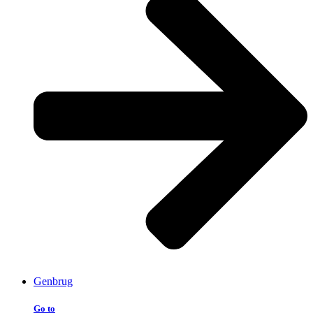
Genbrug
Go to