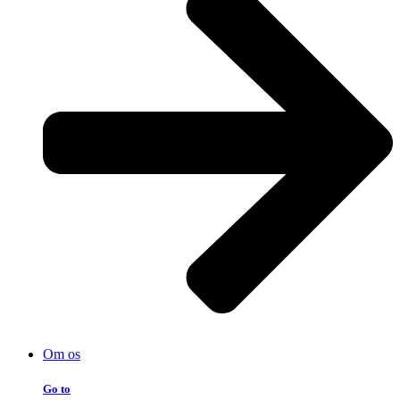
Om os
Go to