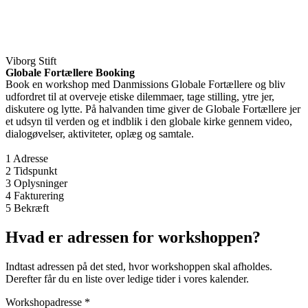
Viborg Stift
Globale Fortællere Booking
Book en workshop med Danmissions Globale Fortællere og bliv
udfordret til at overveje etiske dilemmaer, tage stilling, ytre jer,
diskutere og lytte. På halvanden time giver de Globale Fortællere jer
et udsyn til verden og et indblik i den globale kirke gennem video,
dialogøvelser, aktiviteter, oplæg og samtale.
1
Adresse
2
Tidspunkt
3
Oplysninger
4
Fakturering
5
Bekræft
Hvad er adressen for workshoppen?
Indtast adressen på det sted, hvor workshoppen skal afholdes.
Derefter får du en liste over ledige tider i vores kalender.
Workshopadresse
*