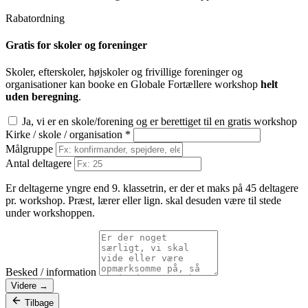
Rabatordning
Gratis for skoler og foreninger
Skoler, efterskoler, højskoler og frivillige foreninger og
organisationer kan booke en Globale Fortællere workshop
helt
uden beregning
.
Ja, vi er en skole/forening og er berettiget til en gratis workshop
Kirke / skole / organisation
*
Målgruppe
Antal deltagere
Er deltagerne yngre end 9. klassetrin, er der et maks på 45 deltagere
pr. workshop. Præst, lærer eller lign. skal desuden være til stede
under workshoppen.
Besked / information
Videre →
Tilbage