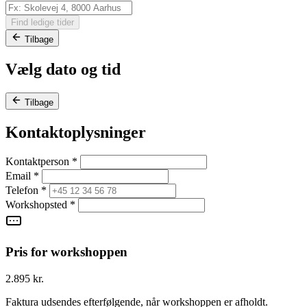
Find ledige tider
Tilbage
Vælg dato og tid
Tilbage
Kontaktoplysninger
Kontaktperson
*
Email
*
Telefon
*
Workshopsted
*
Pris for workshoppen
2.895 kr.
Faktura udsendes efterfølgende, når workshoppen er afholdt.