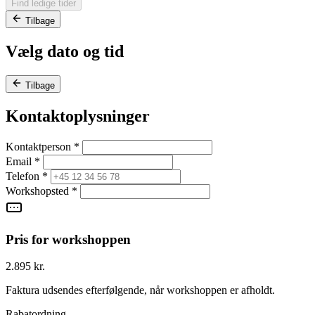
Find ledige tider
Tilbage
Vælg dato og tid
Tilbage
Kontaktoplysninger
Kontaktperson
*
Email
*
Telefon
*
Workshopsted
*
Pris for workshoppen
2.895 kr.
Faktura udsendes efterfølgende, når workshoppen er afholdt.
Rabatordning