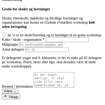
Gratis for skoler og foreninger
Skoler, efterskoler, højskoler og frivillige foreninger og
organisationer kan booke en Globale Fortællere workshop
helt
uden beregning
.
Ja, vi er en skole/forening og er berettiget til en gratis workshop
Kirke / skole / organisation
*
Målgruppe
Antal deltagere
Er deltagerne yngre end 9. klassetrin, er der et maks på 45 deltagere
pr. workshop. Præst, lærer eller lign. skal desuden være til stede
under workshoppen.
Besked / information
Videre →
Tilbage