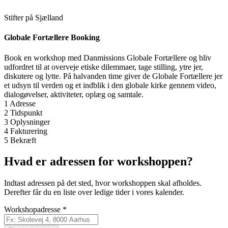
Stifter på Sjælland
Globale Fortællere Booking
Book en workshop med Danmissions Globale Fortællere og bliv
udfordret til at overveje etiske dilemmaer, tage stilling, ytre jer,
diskutere og lytte. På halvanden time giver de Globale Fortællere jer
et udsyn til verden og et indblik i den globale kirke gennem video,
dialogøvelser, aktiviteter, oplæg og samtale.
1
Adresse
2
Tidspunkt
3
Oplysninger
4
Fakturering
5
Bekræft
Hvad er adressen for workshoppen?
Indtast adressen på det sted, hvor workshoppen skal afholdes.
Derefter får du en liste over ledige tider i vores kalender.
Workshopadresse
*