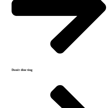
Donér dine ting