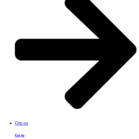
Om os
Go to