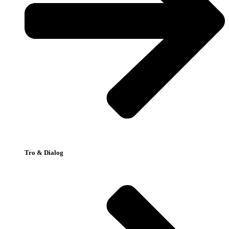
Tro & Dialog