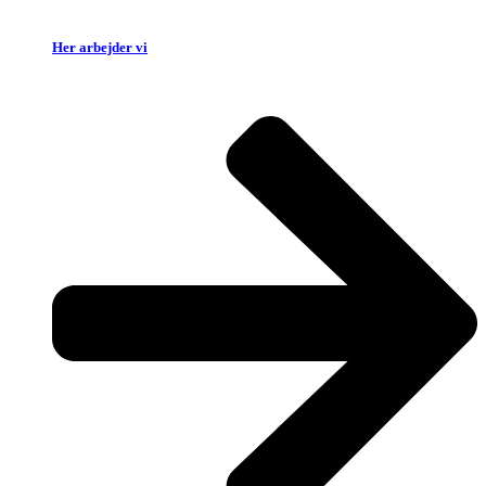
Her arbejder vi