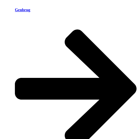
Genbrug