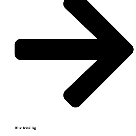
Bliv frivillig