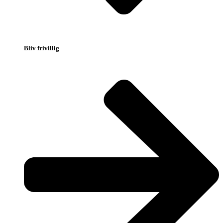
Bliv frivillig