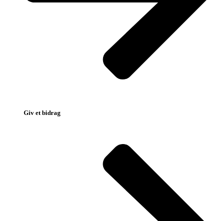
Giv et bidrag