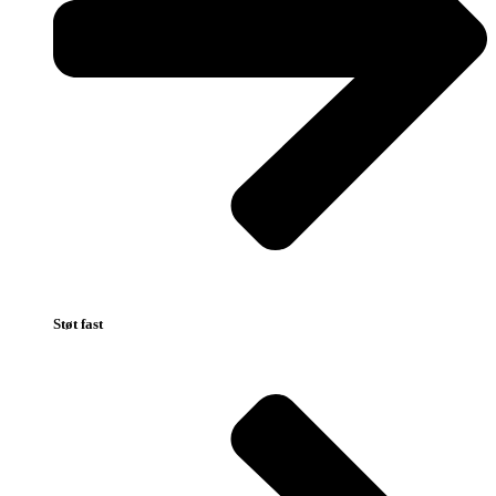
Støt fast