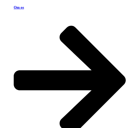
Om os