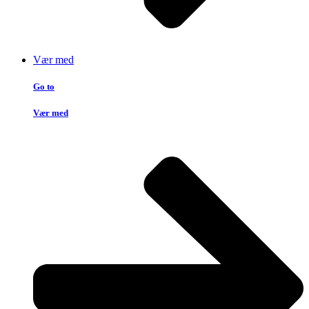
Vær med
Go to
Vær med