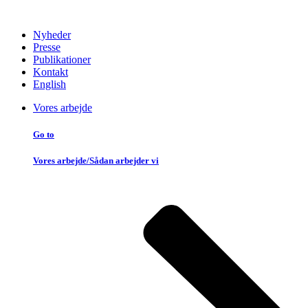
Nyheder
Presse
Publikationer
Kontakt
English
Vores arbejde
Go to
Vores arbejde/Sådan arbejder vi