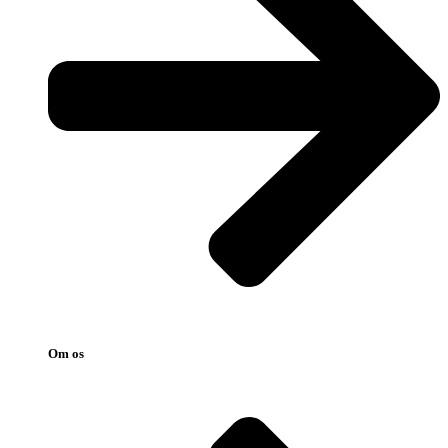
Om os