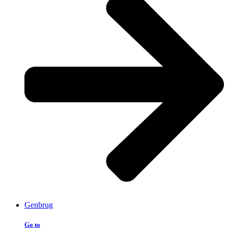
Genbrug
Go to