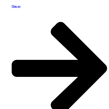
Om os