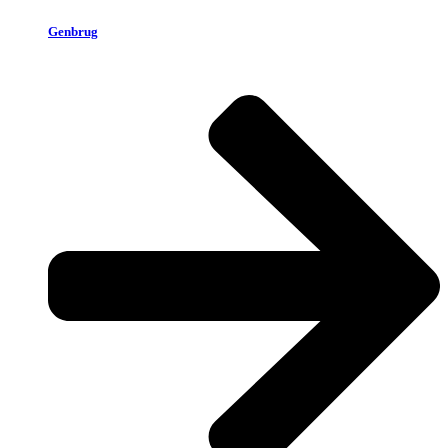
Genbrug