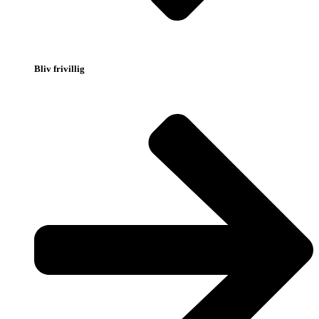
Bliv frivillig