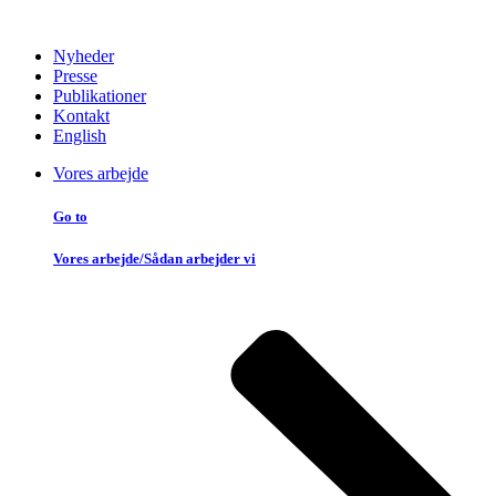
Nyheder
Presse
Publikationer
Kontakt
English
Vores arbejde
Go to
Vores arbejde/Sådan arbejder vi