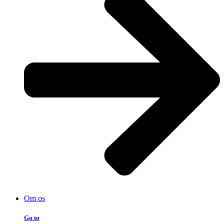
Om os
Go to