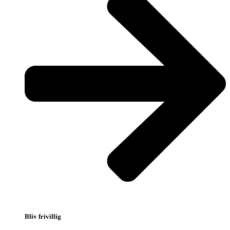
Bliv frivillig