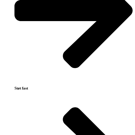
Støt fast