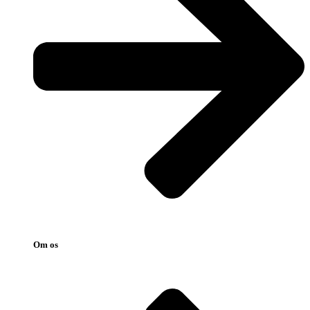
Om os