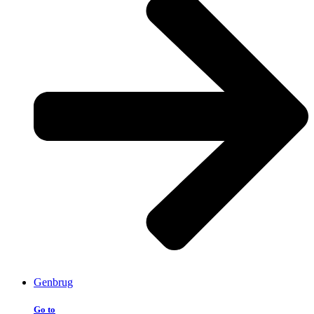
Genbrug
Go to