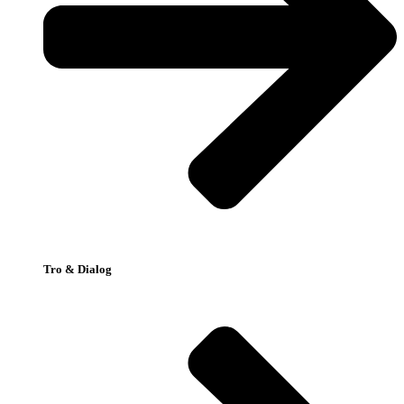
Tro & Dialog