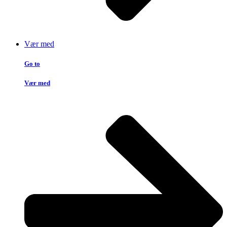
Vær med
Go to
Vær med