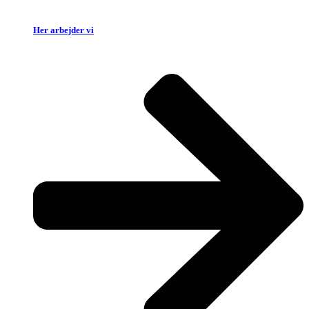
Her arbejder vi