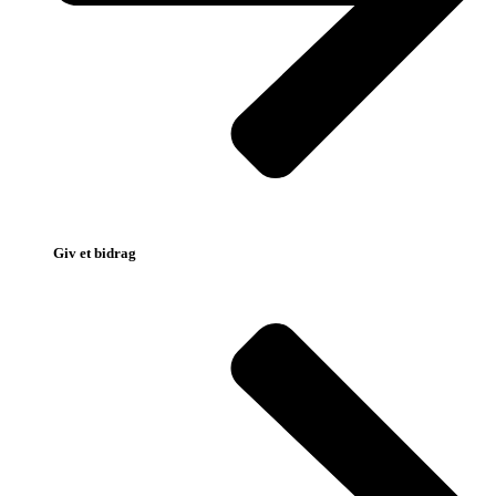
Giv et bidrag