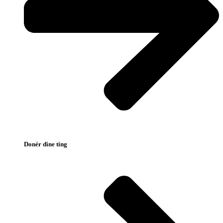
Donér dine ting