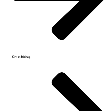
Giv et bidrag