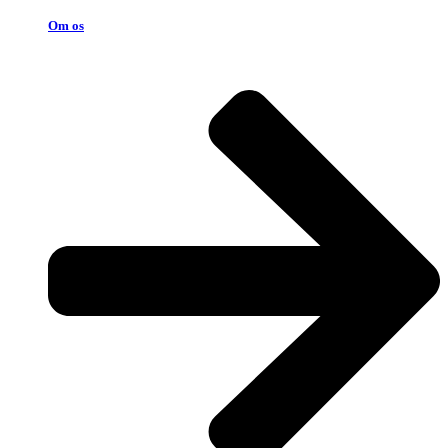
Om os