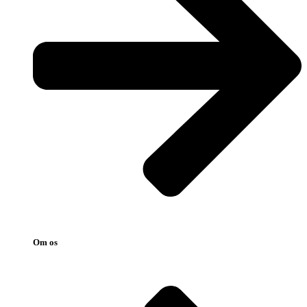
Om os