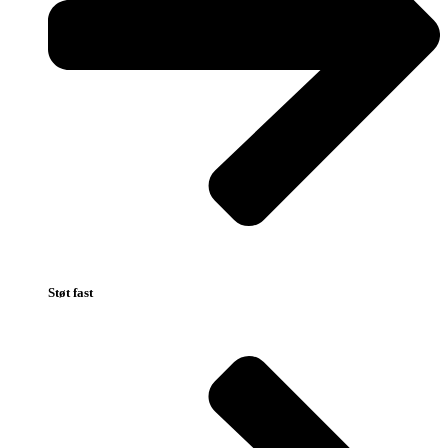
Støt fast