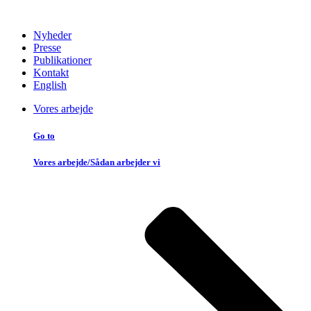
Nyheder
Presse
Publikationer
Kontakt
English
Vores arbejde
Go to
Vores arbejde/Sådan arbejder vi