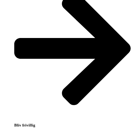
Bliv frivillig