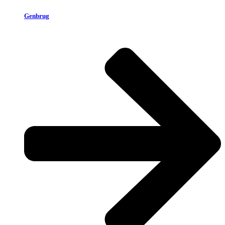
Genbrug