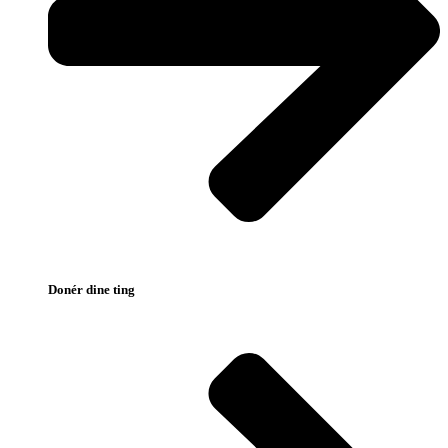
Donér dine ting