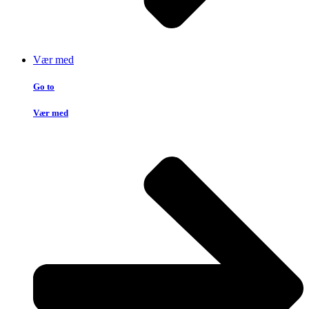
Vær med
Go to
Vær med