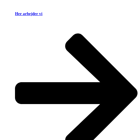
Her arbejder vi