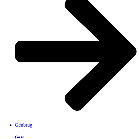
Genbrug
Go to