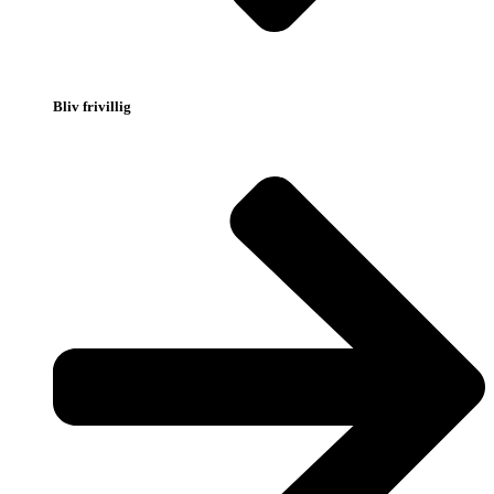
Bliv frivillig