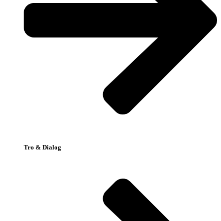
Tro & Dialog