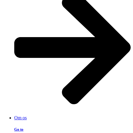
Om os
Go to