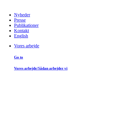
Nyheder
Presse
Publikationer
Kontakt
English
Vores arbejde
Go to
Vores arbejde/Sådan arbejder vi