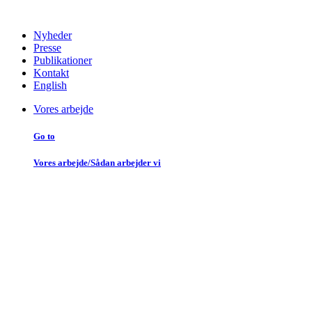
Nyheder
Presse
Publikationer
Kontakt
English
Vores arbejde
Go to
Vores arbejde/Sådan arbejder vi