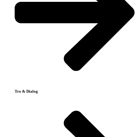
Tro & Dialog