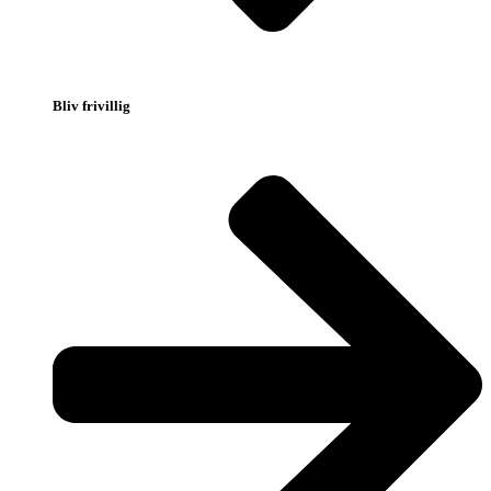
Bliv frivillig