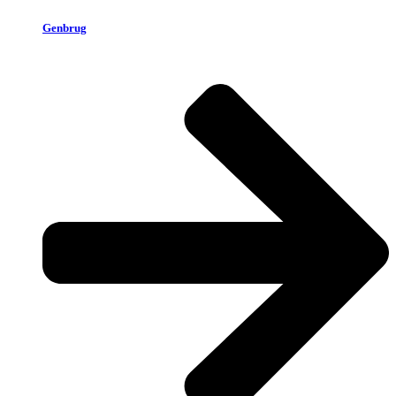
Genbrug