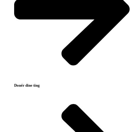
Donér dine ting