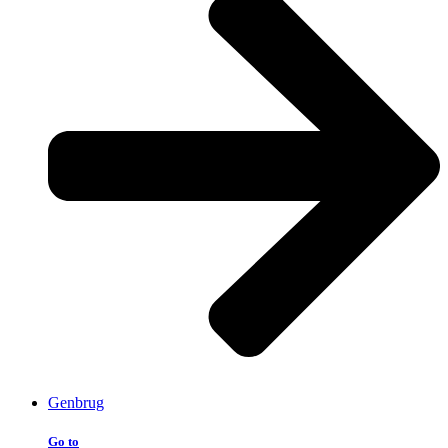
Genbrug
Go to