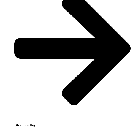
Bliv frivillig