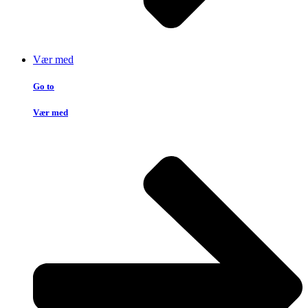
Vær med
Go to
Vær med