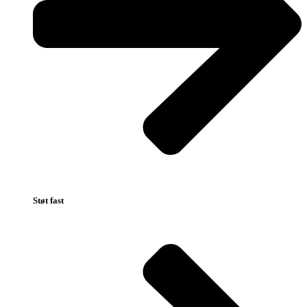
Støt fast