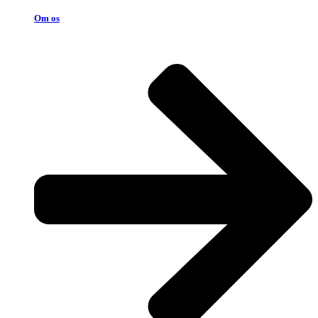
Om os