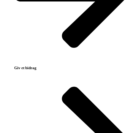
Giv et bidrag