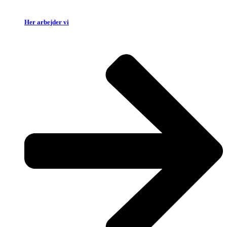
Her arbejder vi