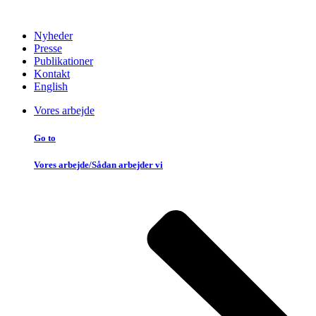
Nyheder
Presse
Publikationer
Kontakt
English
Vores arbejde
Go to
Vores arbejde/Sådan arbejder vi