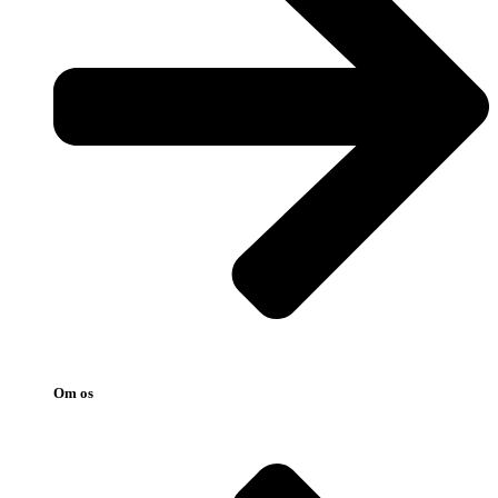
Om os