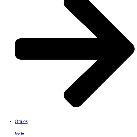
Om os
Go to