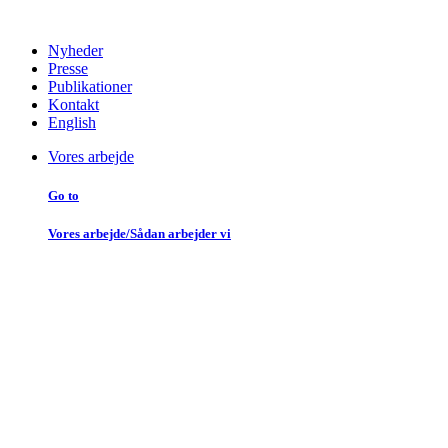
Nyheder
Presse
Publikationer
Kontakt
English
Vores arbejde
Go to
Vores arbejde/Sådan arbejder vi