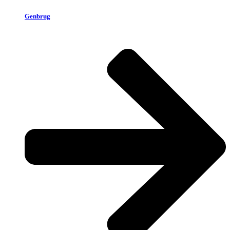
Genbrug