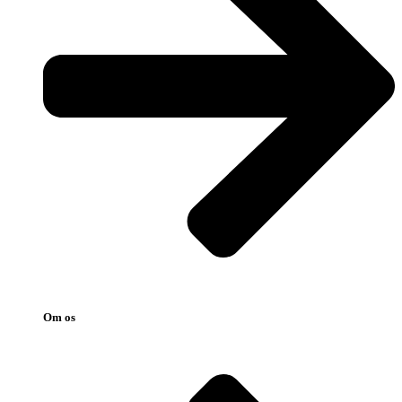
Om os