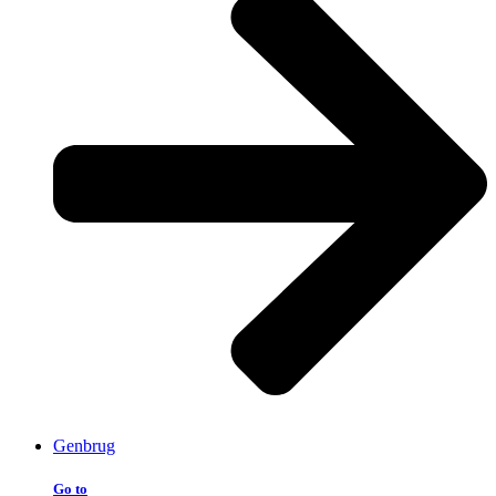
Genbrug
Go to