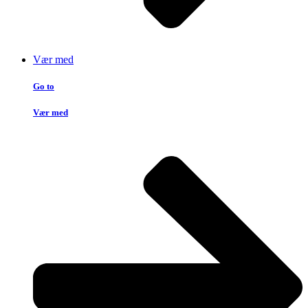
Vær med
Go to
Vær med