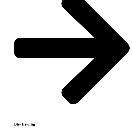
Bliv frivillig