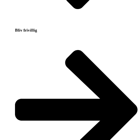
Bliv frivillig