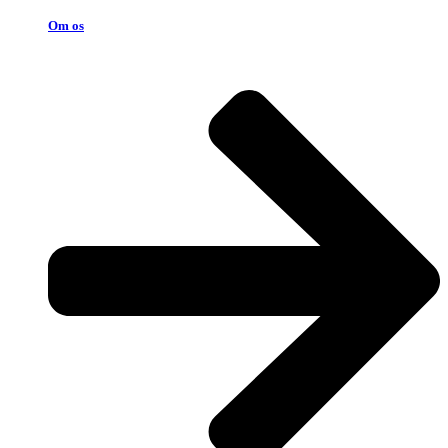
Om os