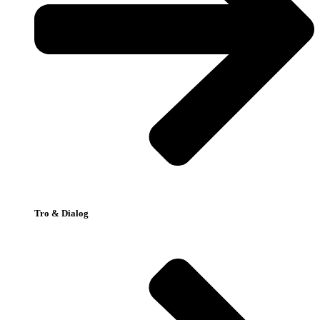
Tro & Dialog