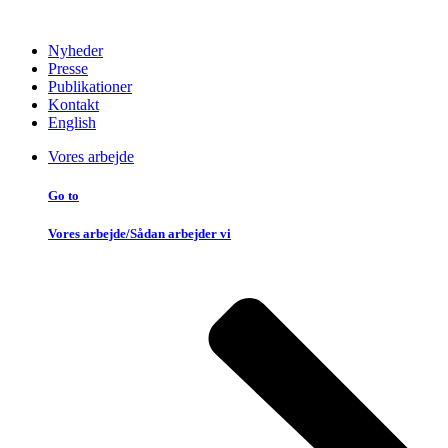
Nyheder
Presse
Publikationer
Kontakt
English
Vores arbejde
Go to
Vores arbejde/Sådan arbejder vi