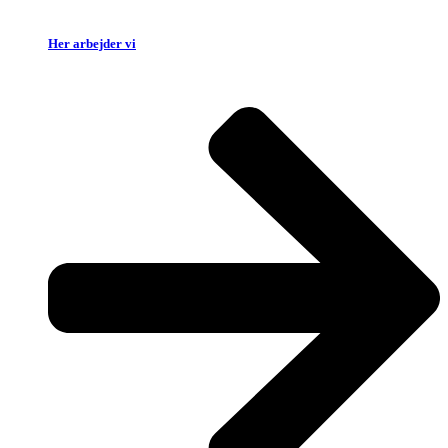
Her arbejder vi