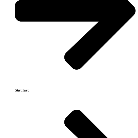
Støt fast