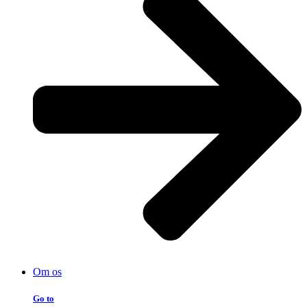
Om os
Go to