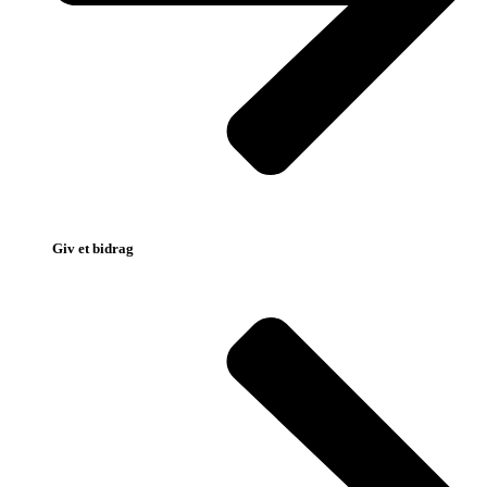
Giv et bidrag