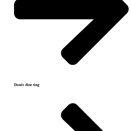
Donér dine ting