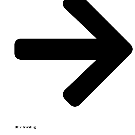
Bliv frivillig