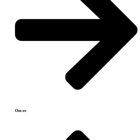
Om os