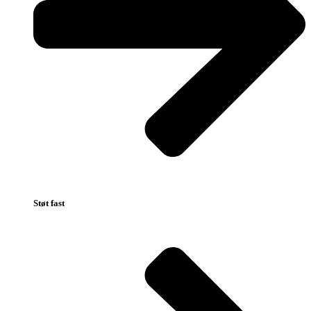
Støt fast