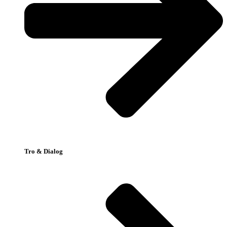
Tro & Dialog