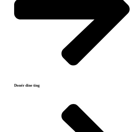
Donér dine ting