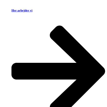
Her arbejder vi