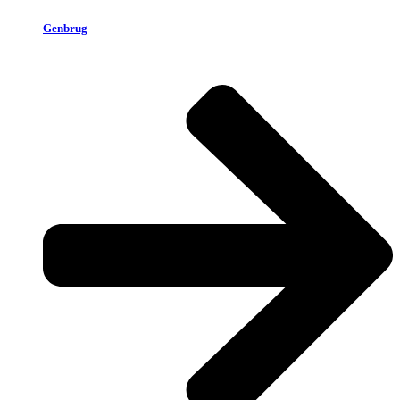
Genbrug