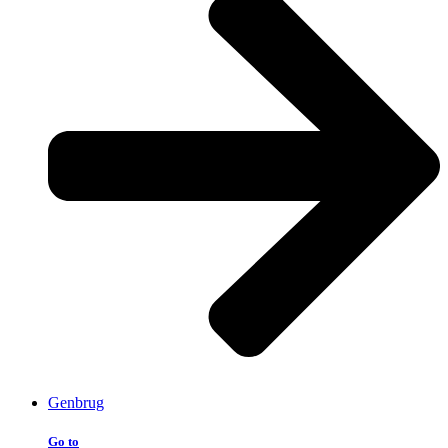
Genbrug
Go to