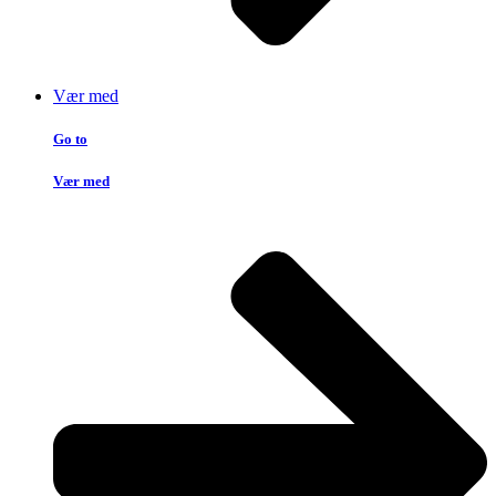
Vær med
Go to
Vær med