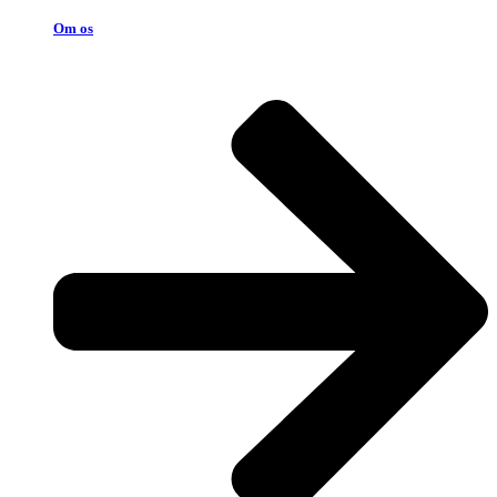
Om os