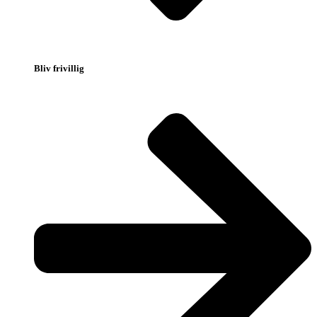
Bliv frivillig