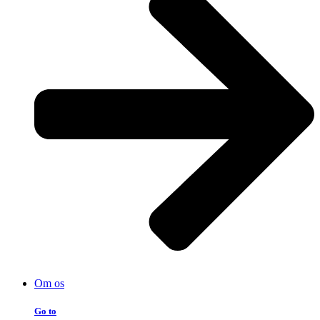
Om os
Go to