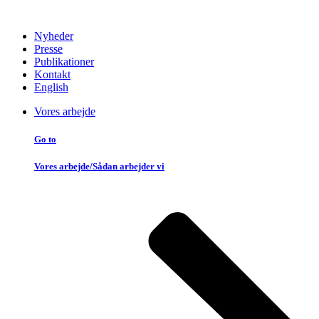
Nyheder
Presse
Publikationer
Kontakt
English
Vores arbejde
Go to
Vores arbejde/Sådan arbejder vi