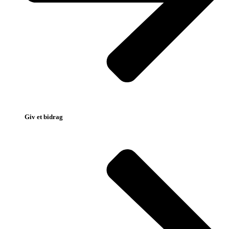
Giv et bidrag