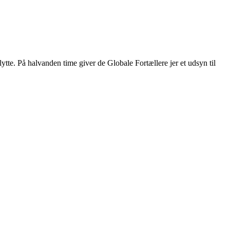
ytte. På halvanden time giver de Globale Fortællere jer et udsyn til