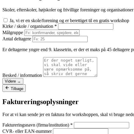
Skoler, efterskoler, højskoler og frivillige foreninger og organisati
Ja, vi er en skole/forening og er berettiget til en gratis workshop
Kirke / skole / organisation
*
Målgruppe
Antal deltagere
Er deltagerne yngre end 9. klassetrin, er der et maks på 45 deltagere 
Besked / information
Videre →
Tilbage
Faktureringsoplysninger
For at vi kan sende jer en faktura for workshoppen, skal vi bruge ned
Faktureringsnavn (firma/institution)
*
CVR- eller EAN-nummer