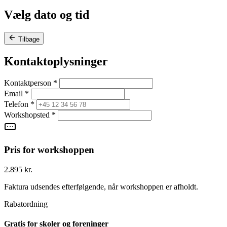
Vælg dato og tid
Tilbage
Kontaktoplysninger
Kontaktperson
*
Email
*
Telefon
*
Workshopsted
*
Pris for workshoppen
2.895 kr.
Faktura udsendes efterfølgende, når workshoppen er afholdt.
Rabatordning
Gratis for skoler og foreninger