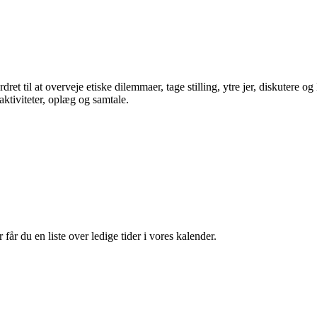
til at overveje etiske dilemmaer, tage stilling, ytre jer, diskutere og l
aktiviteter, oplæg og samtale.
får du en liste over ledige tider i vores kalender.