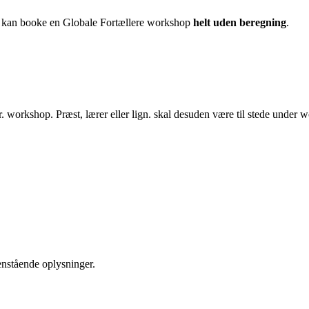
oner kan booke en Globale Fortællere workshop
helt uden beregning
.
pr. workshop. Præst, lærer eller lign. skal desuden være til stede under
enstående oplysninger.